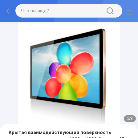
2
/
3
Крытая взаимодействующая поверхность