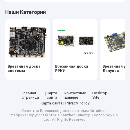
Наши Категории
Врезанная доска
Врезанная доска
Врезанная до
системы
РУКИ
Линукса
Главная
Карта
контактные
Desktop
страница
сайта
данные
Site
Карта сайта
Privacy Policy
Качество
Врезанная доска системы
Китайская
фабрика.Copyright © 2026 Shenzhen Sunchip Technology Co.,
Ltd.. All Rights Reserved.