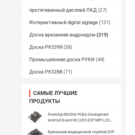
протягиванный дисплей ЛКД
(27)
Интерактивный digital signage
(131)
Доска врезанная андроидом
(219)
Доска РК3399
(38)
Промышленная доска РУКИ
(44)
Доска РК3288
(71)
САМЫЕ ЛУЧШИЕ
ПРОДУКТЫ
Rockchip RK3566 PCBA Development
Android Board HD LVDS EDP MIPI LCD
Display Support
Врезанный медицинской службой EDP