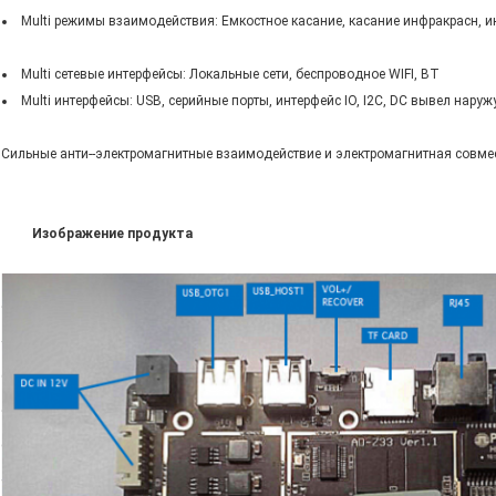
Multi режимы взаимодействия: Емкостное касание, касание инфракрасн, 
Multi сетевые интерфейсы: Локальные сети, беспроводное WIFI, BT
Multi интерфейсы: USB, серийные порты, интерфейс IO, I2C, DC вывел наруж
Сильные анти--электромагнитные взаимодействие и электромагнитная совме
Изображение продукта