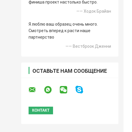
финиша проект настолько быстро.
—— Ходок Брайан
Я люблю ваш образец очень много.
Смотреть вперед к расти наше
партнерство
—— Вестброок Дженни
ОСТАВЬТЕ НАМ СООБЩЕНИЕ