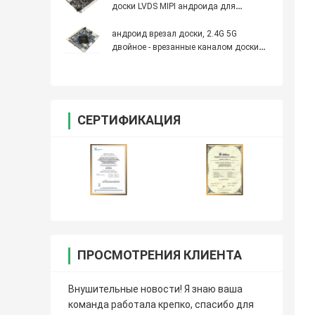
доски LVDS MIPI андроида для
рекламировать экран дисплея/LCD
андроид врезал доски, 2.4G 5G
двойное - врезанные каналом доски
ПК
СЕРТИФИКАЦИЯ
ПРОСМОТРЕНИЯ КЛИЕНТА
Внушительные новости! Я знаю ваша
команда работала крепко, спасибо для