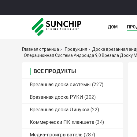
ДОМ
ПРО
ШТОЛЬН
Главная страница
Продукция
Доска врезанная ан
Операционная Система Андроида 9,0 Врезала Доску М
ВСЕ ПРОДУКТЫ
Врезанная доска системы
(227)
Врезанная доска РУКИ
(202)
Врезанная доска Линукса
(22)
Коммерчески ПК планшета
(34)
Медиа-проигрыватель
(287)