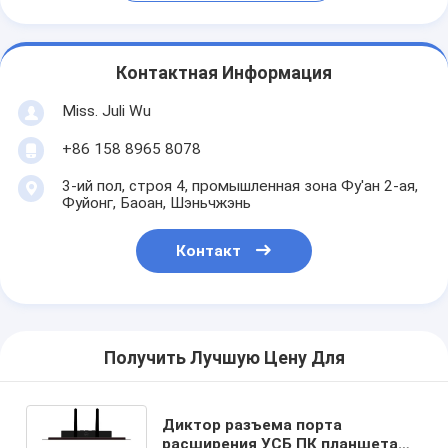
Контактная Информация
Miss. Juli Wu
+86 158 8965 8078
3-ий пол, строя 4, промышленная зона Фу'ан 2-ая,
Фуйонг, Баоан, Шэньчжэнь
Контакт
Получить Лучшую Цену Для
Диктор разъема порта
расширения УСБ ПК планшета