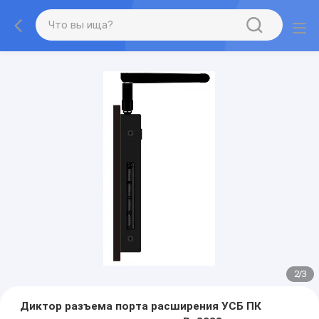
2
/
3
Диктор разъема порта расширения УСБ ПК