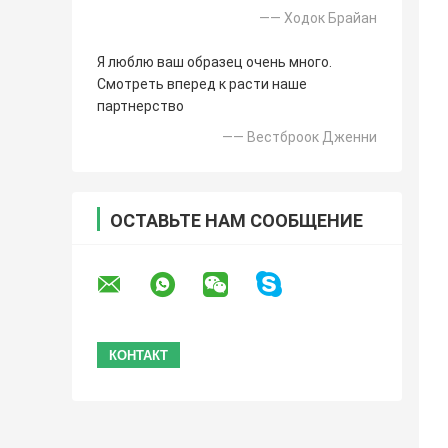
—— Ходок Брайан
Я люблю ваш образец очень много.
Смотреть вперед к расти наше
партнерство
—— Вестброок Дженни
ОСТАВЬТЕ НАМ СООБЩЕНИЕ