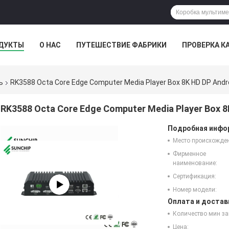
ДУКТЫ
О НАС
ПУТЕШЕСТВИЕ ФАБРИКИ
ПРОВЕРКА К
ь
RK3588 Octa Core Edge Computer Media Player Box 8K HD DP Andr
RK3588 Octa Core Edge Computer Media Player Box 8
Подробная инфор
Место происхожде
Фирменное
наименование:
Сертификация:
Номер модели:
Оплата и достав
Количество мин за
Цена: