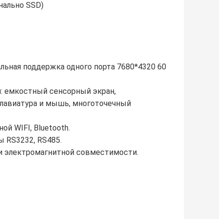
нально SSD)
льная поддержка одного порта 7680*4320 60
: емкостный сенсорный экран,
клавиатура и мышь, многоточечный
ой WIFI, Bluetooth.
ы RS3232, RS485.
и электромагнитной совместимости.