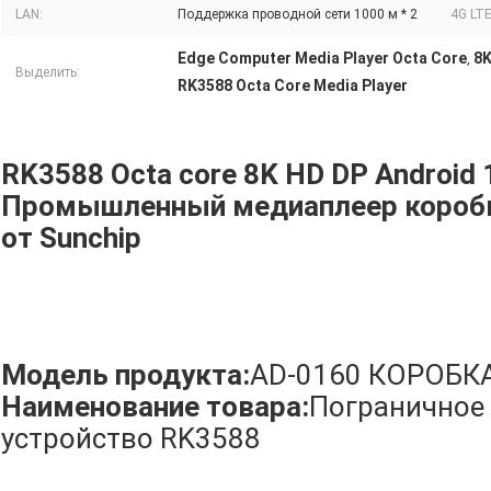
LAN:
Поддержка проводной сети 1000 м * 2
4G LTE
Edge Computer Media Player Octa Core
8K
,
Выделить:
RK3588 Octa Core Media Player
RK3588 Octa core 8K HD DP Android
Промышленный медиаплеер коробк
от Sunchip
Модель продукта:
AD-0160 КОРОБК
Наименование товара:
Пограничное
устройство RK3588