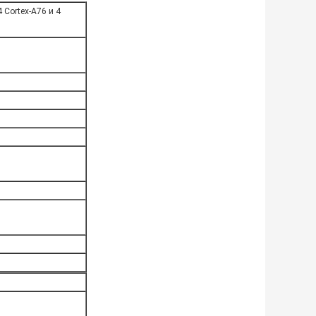
 Cortex-A76 и 4