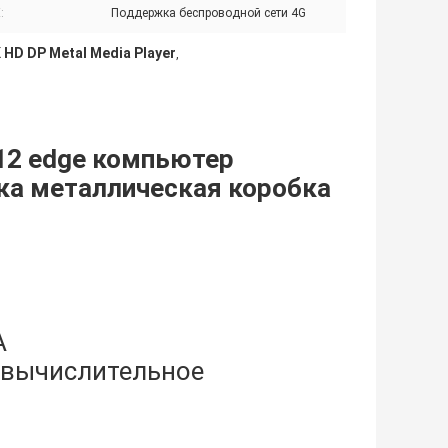
:
Поддержка беспроводной сети 4G
 HD DP Metal Media Player
,
 12 edge компьютер
а металлическая коробка
А
 вычислительное