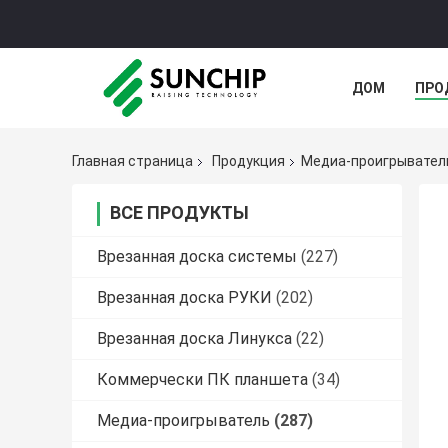
ДОМ
ПРО
ШТОЛЬН
Главная страница
Продукция
Медиа-проигрывател
ВСЕ ПРОДУКТЫ
Врезанная доска системы
(227)
Врезанная доска РУКИ
(202)
Врезанная доска Линукса
(22)
Коммерчески ПК планшета
(34)
Медиа-проигрыватель
(287)