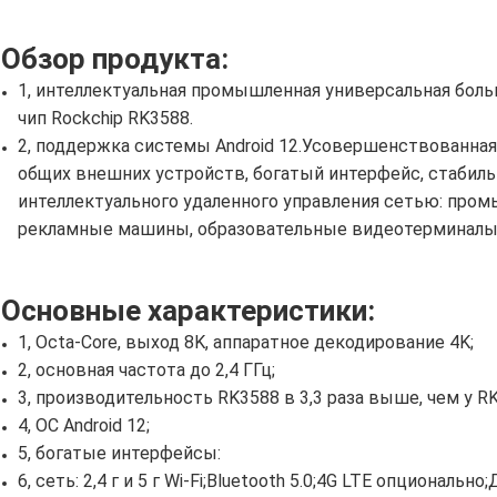
Обзор продукта:
1, интеллектуальная промышленная универсальная бол
чип Rockchip RK3588.
2, поддержка системы Android 12.Усовершенствованная
общих внешних устройств, богатый интерфейс, стабиль
интеллектуального удаленного управления сетью: про
рекламные машины, образовательные видеотерминалы 
Основные характеристики:
1, Octa-Core, выход 8K, аппаратное декодирование 4K;
2, основная частота до 2,4 ГГц;
3, производительность RK3588 в 3,3 раза выше, чем у R
4, ОС Android 12;
5, богатые интерфейсы:
6, сеть: 2,4 г и 5 г Wi-Fi;Bluetooth 5.0;4G LTE опциональ