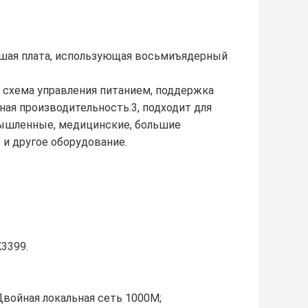
ьшая плата, использующая восьмиъядерный
 схема управления питанием, поддержка
ная производительность.3, подходит для
мышленные, медицинские, большие
и другое оборудование.
K3399.
но;Двойная локальная сеть 1000M;