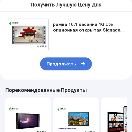
Получить Лучшую Цену Для
рамка 10,1 касания 4G Lte
опционная открытая Signage
15,6 цифров случая металла
дисплея LCD дюйма
взаимодействующий
Продолжать
Порекомендованные Продукты