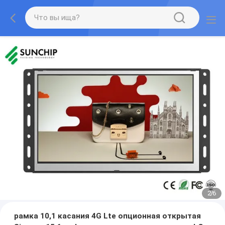
2
/
6
рамка 10,1 касания 4G Lte опционная открытая