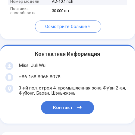
Номер модели
AD-10.1inch
Поставка
30 000 шт.
способности
Осмотрите больше
Контактная Информация
Miss. Juli Wu
+86 158 8965 8078
3-ий пол, строя 4, промышленная зона Фу'ан 2-ая,
Фуйонг, Баоан, Шэньчжэнь
Контакт