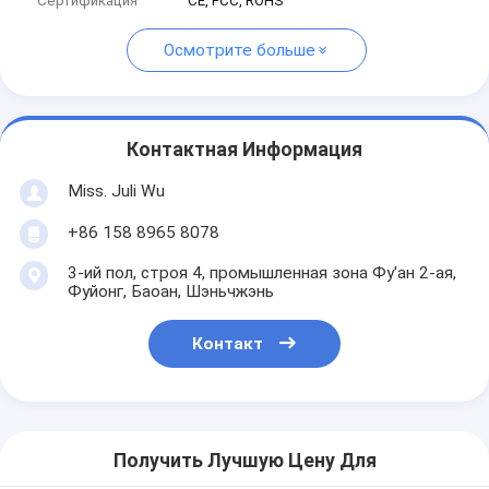
Сертификация
CE, FCC, ROHS
Осмотрите больше
Контактная Информация
Miss. Juli Wu
+86 158 8965 8078
3-ий пол, строя 4, промышленная зона Фу'ан 2-ая,
Фуйонг, Баоан, Шэньчжэнь
Контакт
Получить Лучшую Цену Для