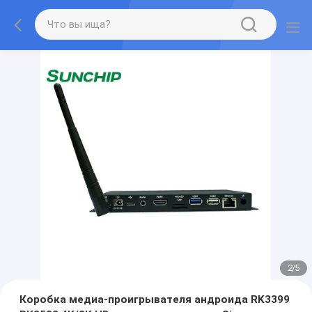
2
/
5
Коробка медиа-проигрывателя андроида RK3399