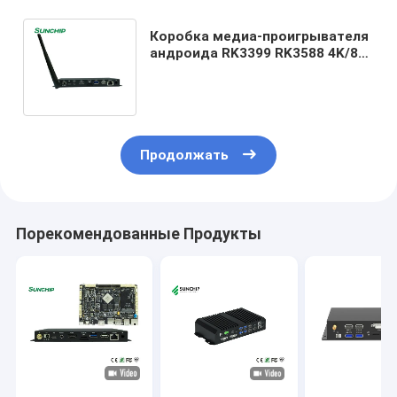
Коробка медиа-проигрывателя
андроида RK3399 RK3588 4K/8K
HD для рекламировать Signage
цифров
Продолжать
Порекомендованные Продукты