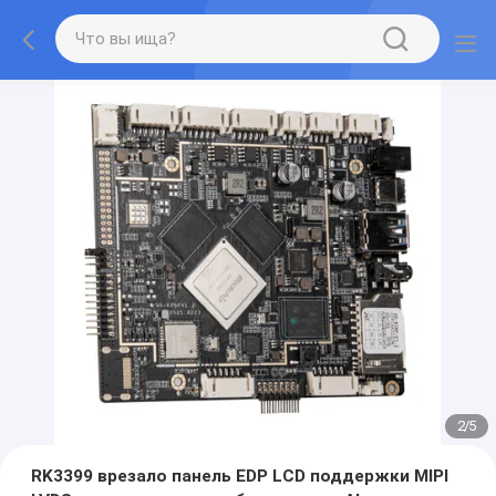
2
/
5
RK3399 врезало панель EDP LCD поддержки MIPI