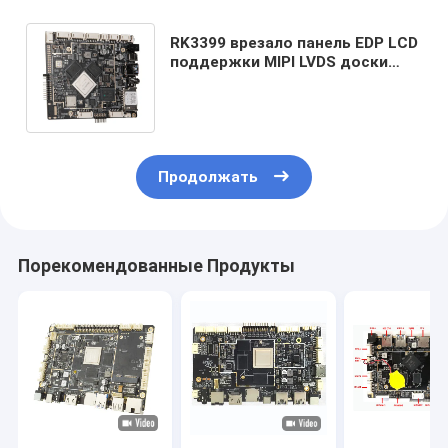
RK3399 врезало панель EDP LCD
поддержки MIPI LVDS доски
андроида обнаружения AI
материнской платы
Продолжать
Порекомендованные Продукты