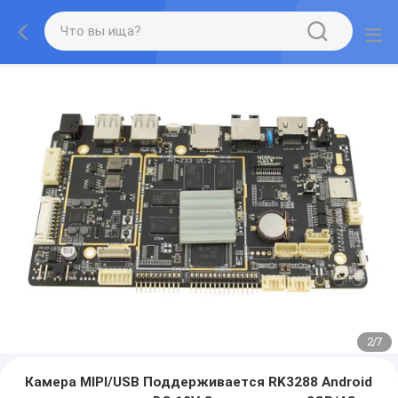
2
/
7
Камера MIPI/USB Поддерживается RK3288 Android