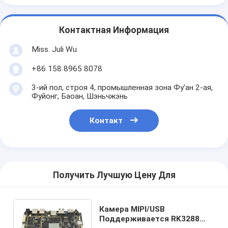
Контактная Информация
Miss. Juli Wu
+86 158 8965 8078
3-ий пол, строя 4, промышленная зона Фу'ан 2-ая,
Фуйонг, Баоан, Шэньчжэнь
Контакт
Получить Лучшую Цену Для
Камера MIPI/USB
Поддерживается RK3288